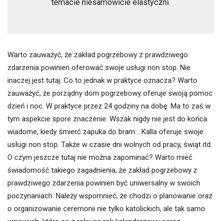
temacie niesamowicie elastyczni.
Warto zauważyć, że zakład pogrzebowy z prawdziwego
zdarzenia powinien oferować swoje usługi non stop. Nie
inaczej jest tutaj. Co to jednak w praktyce oznacza? Warto
zauważyć, że porządny dom pogrzebowy oferuje swoją pomoc
dzień i noc. W praktyce przez 24 godziny na dobę. Ma to zaś w
tym aspekcie spore znaczenie. Wszak nigdy nie jest do końca
wiadome, kiedy śmierć zapuka do bram… Kalla oferuje swoje
usługi non stop. Także w czasie dni wolnych od pracy, świąt itd.
O czym jeszcze tutaj nie można zapominać? Warto mieć
świadomość takiego zagadnienia, że zakład pogrzebowy z
prawdziwego zdarzenia powinien być uniwersalny w swoich
poczynaniach. Należy wspomnieć, że chodzi o planowanie oraz
o organizowanie ceremonii nie tylko katolickich, ale tak samo