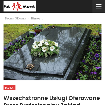
Strona Główna
Biznes
BIZNES
Wszechstronne Usługi Oferowane