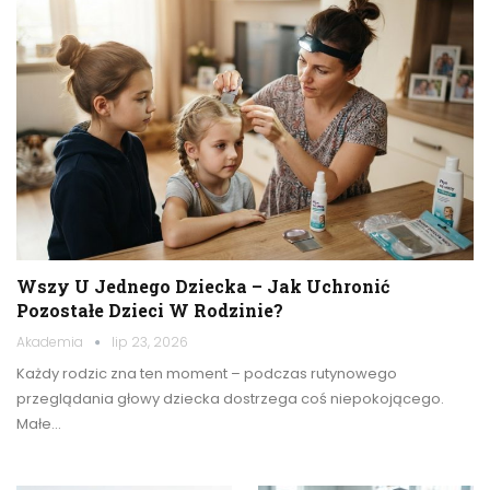
Wszy U Jednego Dziecka – Jak Uchronić
Pozostałe Dzieci W Rodzinie?
Akademia
lip 23, 2026
Każdy rodzic zna ten moment – podczas rutynowego
przeglądania głowy dziecka dostrzega coś niepokojącego.
Małe…