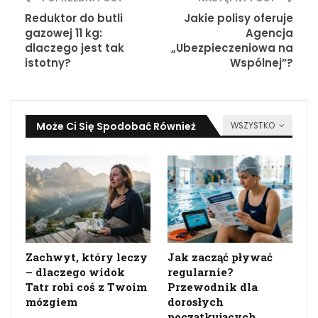
Reduktor do butli
Jakie polisy oferuje
gazowej 11 kg:
Agencja
dlaczego jest tak
„Ubezpieczeniowa na
istotny?
Wspólnej”?
Może Ci Się Spodobać Również
WSZYSTKO
Zachwyt, który leczy
Jak zacząć pływać
– dlaczego widok
regularnie?
Tatr robi coś z Twoim
Przewodnik dla
mózgiem
dorosłych
początkujących