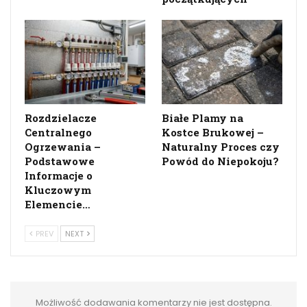
Rozdzielacze
Białe Plamy na
Centralnego
Kostce Brukowej –
Ogrzewania –
Naturalny Proces czy
Podstawowe
Powód do Niepokoju?
Informacje o
Kluczowym
Elemencie…
PREV
NEXT
Możliwość dodawania komentarzy nie jest dostępna.