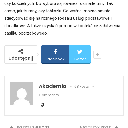
czy kościelnych. Do wyboru są również rozmaite urny. Tak
samo, jak trumny, czy tabliczki. Co ważne, można śmiało
zdecydować się na różnego rodzaju usługi podstawowe i
dodatkowe. A także uzyskać pomoc w kontekście załatwienia
zasiłku pogrzebowego.
Udostępnij
Facebook
Twitter
Akademia
68 Posts
1
Comments
POPRZEDNI POST
NASTĘPNY POST