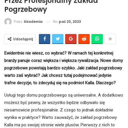
Przez Profesjonalny Zakład
Pogrzebowy
Na
paź 23, 2023
Przez
Akademia
Udostępnij
Ewidentnie nie wiesz, co wybrać? W ramach tej konkretnej
branży panuje coraz większa i większa rywalizacja. Nowe domy
pogrzebowe powstają bardzo szybko. Jaki zakład pogrzebowy
warto zaś wybrać? Jak chcesz tutaj podejmować jedynie
trafne decyzje, to zdecyduj się na podmiot Kalla. Dlaczego?
Usługi tego domu pogrzebowego są uniwersalne. A dodatkowo
możesz być pewny, że wszystko będzie odbywało się
niesamowicie profesjonalnie. Z czego to jednak dokładnie
wynika w praktyce? Warto zauważyć, że zakład pogrzebowy
Kalla ma po swojej stronie wiele plusów. Pierwszy z nich to