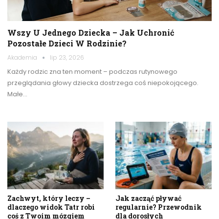
Wszy U Jednego Dziecka – Jak Uchronić
Pozostałe Dzieci W Rodzinie?
Akademia
lip 23, 2026
Każdy rodzic zna ten moment – podczas rutynowego
przeglądania głowy dziecka dostrzega coś niepokojącego.
Małe…
Zachwyt, który leczy –
Jak zacząć pływać
dlaczego widok Tatr robi
regularnie? Przewodnik
coś z Twoim mózgiem
dla dorosłych