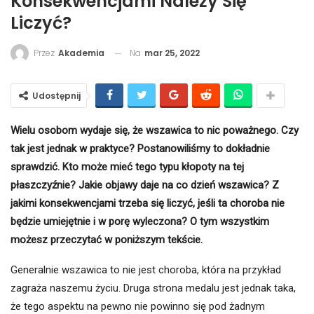
Konsekwencjami Należy Się
Liczyć?
Na
mar 25, 2022
Przez
Akademia
Udostępnij
Wielu osobom wydaje się, że wszawica to nic poważnego. Czy
tak jest jednak w praktyce? Postanowiliśmy to dokładnie
sprawdzić. Kto może mieć tego typu kłopoty na tej
płaszczyźnie? Jakie objawy daje na co dzień wszawica? Z
jakimi konsekwencjami trzeba się liczyć, jeśli ta choroba nie
będzie umiejętnie i w porę wyleczona? O tym wszystkim
możesz przeczytać w poniższym tekście.
Generalnie wszawica to nie jest choroba, która na przykład
zagraża naszemu życiu. Druga strona medalu jest jednak taka,
że tego aspektu na pewno nie powinno się pod żadnym