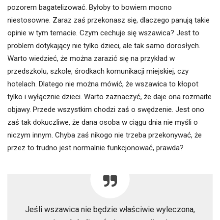
pozorem bagatelizować. Byłoby to bowiem mocno
niestosowne. Zaraz zaś przekonasz się, dlaczego panują takie
opinie w tym temacie. Czym cechuje się wszawica? Jest to
problem dotykający nie tylko dzieci, ale tak samo dorosłych.
Warto wiedzieć, że można zarazić się na przykład w
przedszkolu, szkole, środkach komunikacji miejskiej, czy
hotelach. Dlatego nie można mówić, że wszawica to kłopot
tylko i wyłącznie dzieci. Warto zaznaczyć, że daje ona rozmaite
objawy. Przede wszystkim chodzi zaś o swędzenie. Jest ono
zaś tak dokuczliwe, że dana osoba w ciągu dnia nie myśli o
niczym innym. Chyba zaś nikogo nie trzeba przekonywać, że
przez to trudno jest normalnie funkcjonować, prawda?
Jeśli wszawica nie będzie właściwie wyleczona,