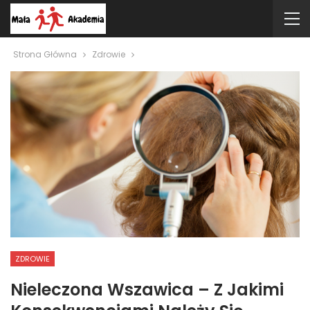
Strona Główna
Zdrowie
ZDROWIE
Nieleczona Wszawica – Z Jakimi