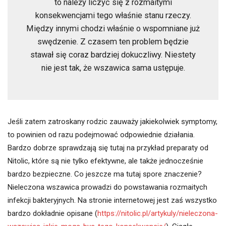
to należy liczyć się z rozmaitymi
konsekwencjami tego właśnie stanu rzeczy.
Między innymi chodzi właśnie o wspomniane już
swędzenie. Z czasem ten problem będzie
stawał się coraz bardziej dokuczliwy. Niestety
nie jest tak, że wszawica sama ustępuje.
Jeśli zatem zatroskany rodzic zauważy jakiekolwiek symptomy,
to powinien od razu podejmować odpowiednie działania.
Bardzo dobrze sprawdzają się tutaj na przykład preparaty od
Nitolic, które są nie tylko efektywne, ale także jednocześnie
bardzo bezpieczne. Co jeszcze ma tutaj spore znaczenie?
Nieleczona wszawica prowadzi do powstawania rozmaitych
infekcji bakteryjnych. Na stronie internetowej jest zaś wszystko
bardzo dokładnie opisane (
https://nitolic.pl/artykuly/nieleczona-