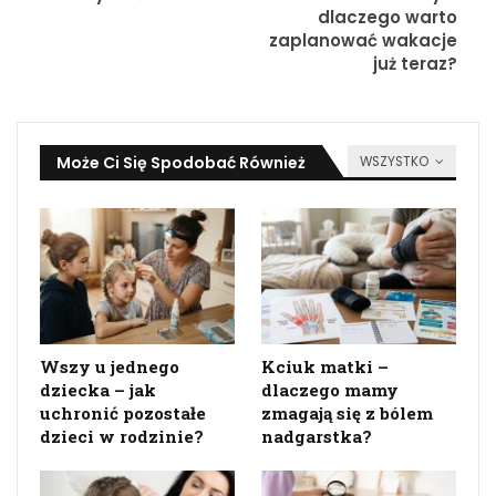
dlaczego warto
zaplanować wakacje
już teraz?
Może Ci Się Spodobać Również
WSZYSTKO
Wszy u jednego
Kciuk matki –
dziecka – jak
dlaczego mamy
uchronić pozostałe
zmagają się z bólem
dzieci w rodzinie?
nadgarstka?