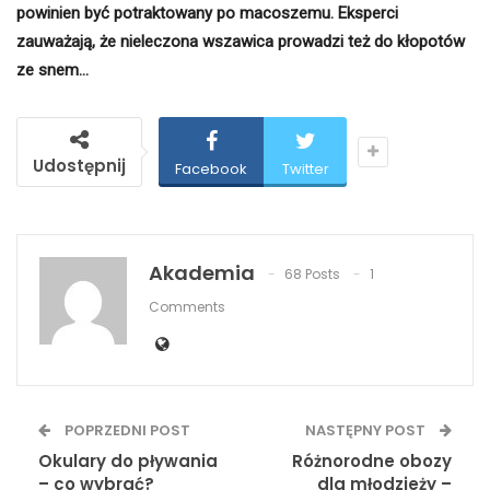
powinien być potraktowany po macoszemu. Eksperci
zauważają, że nieleczona wszawica prowadzi też do kłopotów
ze snem…
Udostępnij
Facebook
Twitter
Akademia
68 Posts
1
Comments
POPRZEDNI POST
NASTĘPNY POST
Okulary do pływania
Różnorodne obozy
– co wybrać?
dla młodzieży –