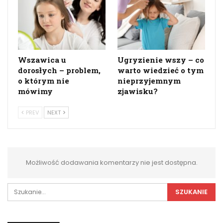
Wszawica u
Ugryzienie wszy – co
dorosłych – problem,
warto wiedzieć o tym
o którym nie
nieprzyjemnym
mówimy
zjawisku?
PREV
NEXT
Możliwość dodawania komentarzy nie jest dostępna.