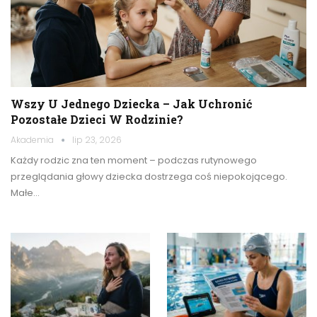
Wszy U Jednego Dziecka – Jak Uchronić
Pozostałe Dzieci W Rodzinie?
Akademia
lip 23, 2026
Każdy rodzic zna ten moment – podczas rutynowego
przeglądania głowy dziecka dostrzega coś niepokojącego.
Małe…