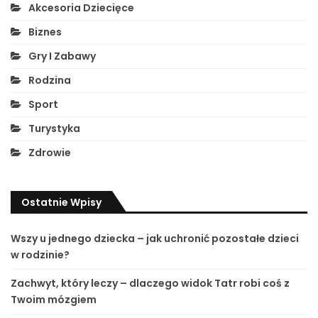
Akcesoria Dziecięce
Biznes
Gry I Zabawy
Rodzina
Sport
Turystyka
Zdrowie
Ostatnie Wpisy
Wszy u jednego dziecka – jak uchronić pozostałe dzieci
w rodzinie?
Zachwyt, który leczy – dlaczego widok Tatr robi coś z
Twoim mózgiem