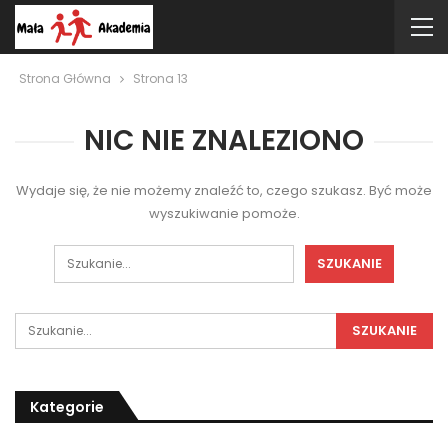
Strona Główna
Strona 13
NIC NIE ZNALEZIONO
Wydaje się, że nie możemy znaleźć to, czego szukasz. Być może
wyszukiwanie pomoże.
Kategorie