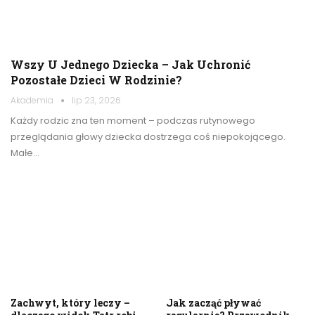
Wszy U Jednego Dziecka – Jak Uchronić
Pozostałe Dzieci W Rodzinie?
Akademia
lip 23, 2026
Każdy rodzic zna ten moment – podczas rutynowego
przeglądania głowy dziecka dostrzega coś niepokojącego.
Małe…
Zachwyt, który leczy –
Jak zacząć pływać